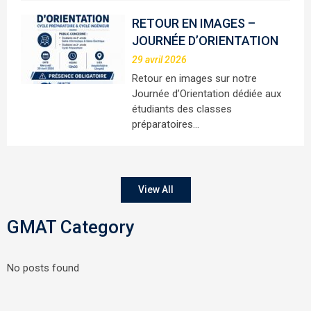
RETOUR EN IMAGES –
JOURNÉE D’ORIENTATION
29 avril 2026
Retour en images sur notre
Journée d’Orientation dédiée aux
étudiants des classes
préparatoires…
View All
GMAT Category
No posts found