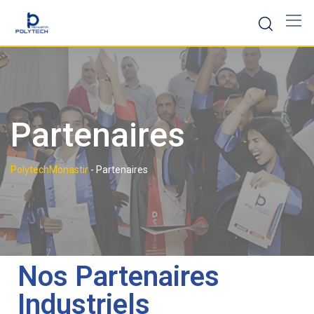
Partenaires
PolytechMonastir
-
Partenaires
Nos Partenaires
Industriels