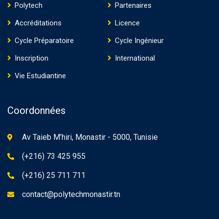
Polytech
Partenaires
Accréditations
Licence
Cycle Préparatoire
Cycle Ingénieur
Inscription
International
Vie Estudiantine
Coordonnées
Av Taieb M’hiri, Monastir - 5000, Tunisie
(+216) 73 425 955
(+216) 25 711 711
contact@polytechmonastir.tn