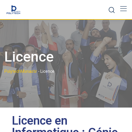
Licence
PolytechMonastir
-
Licence
Licence en