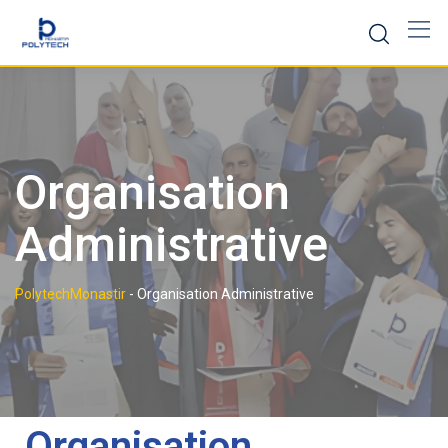
Organisation
Administrative
PolytechMonastir
-
Organisation Administrative
Organisation