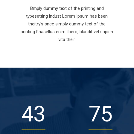
Bmply dummy text of the printing and
typesetting indust Lorem Ipsum has been
theitry's snce simply dummy text of the
printing.Phasellus enim libero, blandit vel sapien
vita their.
49
85