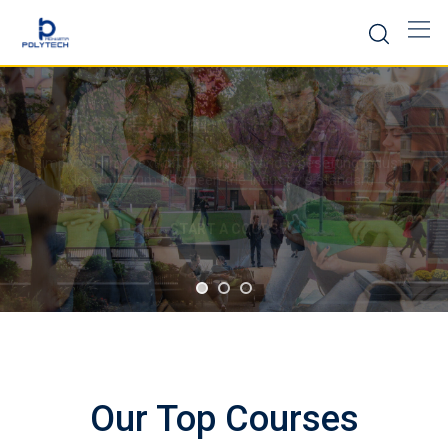
Best Education WordPress Theme
Our Top Courses