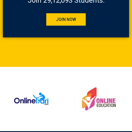
Join 29,12,093 Students.
JOIN NOW