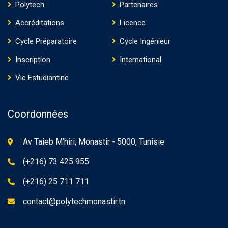
Polytech
Partenaires
Accréditations
Licence
Cycle Préparatoire
Cycle Ingénieur
Inscription
International
Vie Estudiantine
Coordonnées
Av Taieb M’hiri, Monastir - 5000, Tunisie
(+216) 73 425 955
(+216) 25 711 711
contact@polytechmonastir.tn