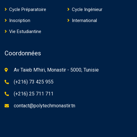
Cycle Préparatoire
Cycle Ingénieur
Inscription
International
Vie Estudiantine
Coordonnées
Av Taieb M’hiri, Monastir - 5000, Tunisie
(+216) 73 425 955
(+216) 25 711 711
contact@polytechmonastir.tn