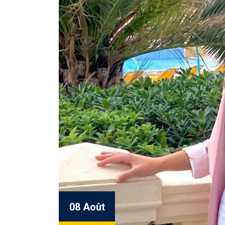
08 Août