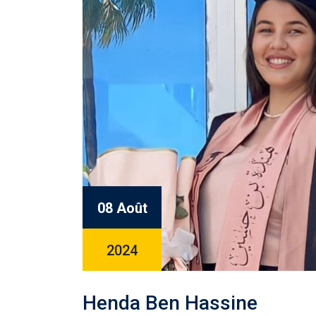
08 Août
2024
Henda Ben Hassine