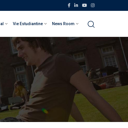
nal
Vie Estudiantine
News Room