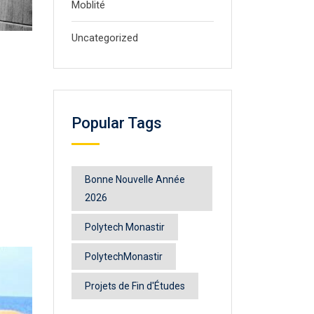
Moblité
Uncategorized
Popular Tags
Bonne Nouvelle Année
2026
Polytech Monastir
PolytechMonastir
Projets de Fin d'Études