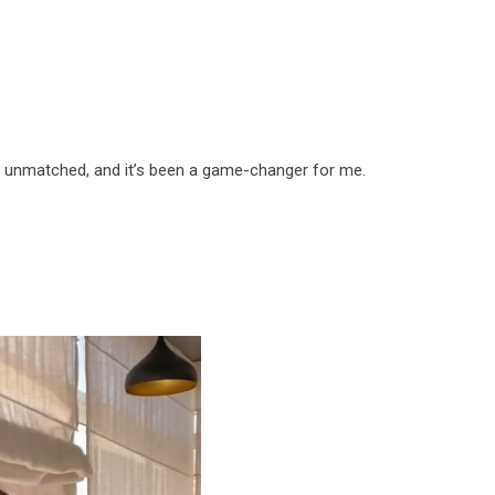
 unmatched, and it’s been a game-changer for me.