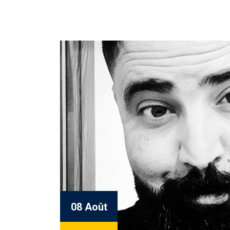
08 Août