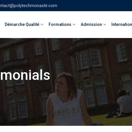
ntact@polytechmonastir.com
Démarche Qualité
Formations
Admission
Internatio
imonials